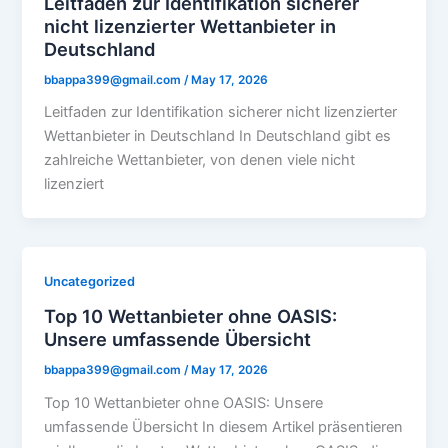
Leitfaden zur Identifikation sicherer
nicht lizenzierter Wettanbieter in
Deutschland
bbappa399@gmail.com
/
May 17, 2026
Leitfaden zur Identifikation sicherer nicht lizenzierter
Wettanbieter in Deutschland In Deutschland gibt es
zahlreiche Wettanbieter, von denen viele nicht
lizenziert
Uncategorized
Top 10 Wettanbieter ohne OASIS:
Unsere umfassende Übersicht
bbappa399@gmail.com
/
May 17, 2026
Top 10 Wettanbieter ohne OASIS: Unsere
umfassende Übersicht In diesem Artikel präsentieren