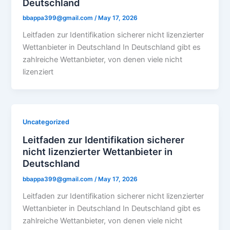
Deutschland
bbappa399@gmail.com
/
May 17, 2026
Leitfaden zur Identifikation sicherer nicht lizenzierter
Wettanbieter in Deutschland In Deutschland gibt es
zahlreiche Wettanbieter, von denen viele nicht
lizenziert
Uncategorized
Leitfaden zur Identifikation sicherer
nicht lizenzierter Wettanbieter in
Deutschland
bbappa399@gmail.com
/
May 17, 2026
Leitfaden zur Identifikation sicherer nicht lizenzierter
Wettanbieter in Deutschland In Deutschland gibt es
zahlreiche Wettanbieter, von denen viele nicht